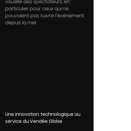
visuelle des spectateurs, en 
particulier pour ceux qui ne 
pouvaient pas suivre l'événement 
depuis la mer.
Une innovation technologique au 
service du Vendée Globe