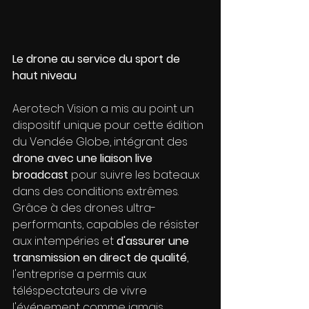
Le drone au service du sport de 
haut niveau
Aerotech Vision a mis au point un 
dispositif unique pour cette édition 
du Vendée Globe, intégrant des 
drone avec une liaison live 
broadcast
 pour suivre les bateaux 
dans des conditions extrêmes. 
Grâce à des drones ultra-
performants, capables de résister 
aux intempéries et 
d'assurer une 
transmission en direct de qualité
, 
l'entreprise a permis aux 
téléspectateurs de vivre 
l'événement comme jamais 