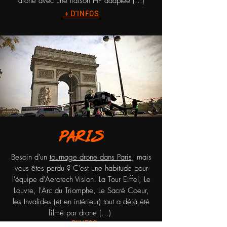
drone avec une liaison HF adaptée (...)
+ D'INFOS
PARIS
Besoin d'un
tournage drone dans Paris
, mais
vous êtes perdu ? C'est une habitude pour
l'équipe d'Aerotech Vision! La Tour Eiffel, Le
Louvre, l'Arc du Triomphe, Le Sacré Coeur,
les Invalides (et en intérieur) tout a déjà été
filmé par drone (...)
+ D'INFOS