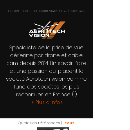
FICTION | PUBLICITE | DOCUMENTAIRE |
LIVE
| CORPORATE
Spécialiste de la prise de vue
aérienne par drone et cable
cam depuis 2014. Un savoir-faire
et une passion qui placent la
société Aerotech vision comme
l’une des sociétés les plus
reconnues en France (...)
Plus d'infos
+
Quelques références |
tous