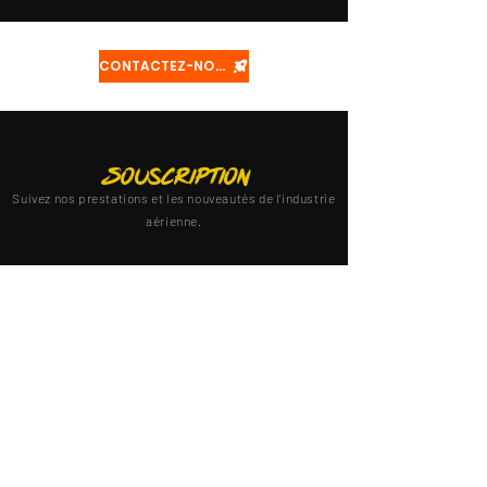
CONTACTEZ-NOUS
Souscription
Suivez nos prestations et les nouveautés de l'industrie
aérienne.
S'abonner