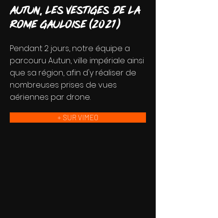
Autun, les vestiges de la
Rome gauloise (2021)
Pendant 2 jours, notre équipe a
parcouru Autun, ville impériale ainsi
que sa région, afin d'y réaliser de
nombreuses prises de vues
aériennes par drone.
+ SUR VIMEO