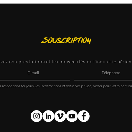
Souscription
ivez nos prestations et les nouveautés de l'industrie aérien
 respections toujours vos informations et votre vie privée, merci pour votre confia