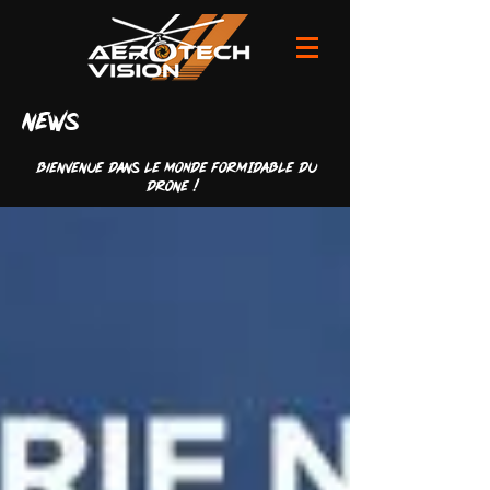
news
Bienvenue dans LE MONDE FORMIDABLE du
drone !