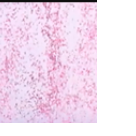
s’occuper d’un...