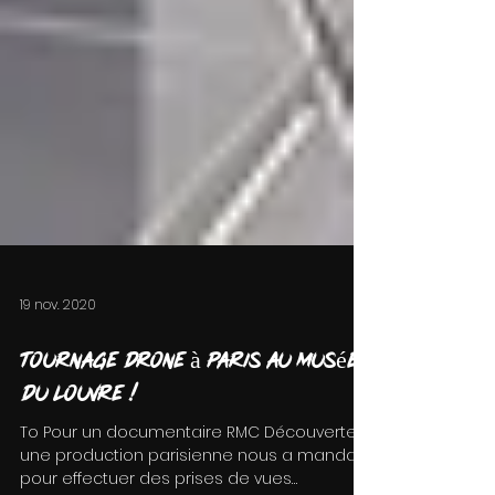
19 nov. 2020
Tournage drone à Paris au Musée
du Louvre !