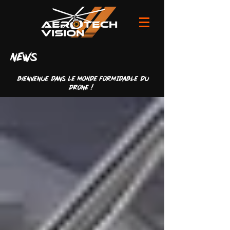
news
Bienvenue dans LE MONDE FORMIDABLE du
drone !