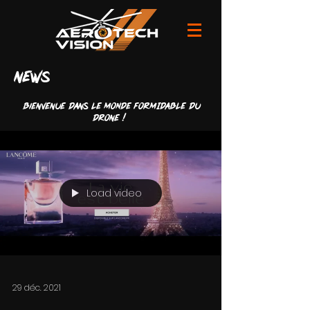
news
Bienvenue dans LE MONDE FORMIDABLE du
drone !
Load video
29 déc. 2021