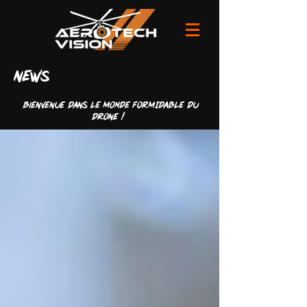
news
Bienvenue dans LE MONDE FORMIDABLE du
drone !