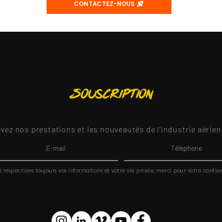
CONTACTEZ-NOUS
Souscription
ivez nos prestations et les nouveautés de l'industrie aérien
 respections toujours vos informations et votre vie privée, merci pour votre confia