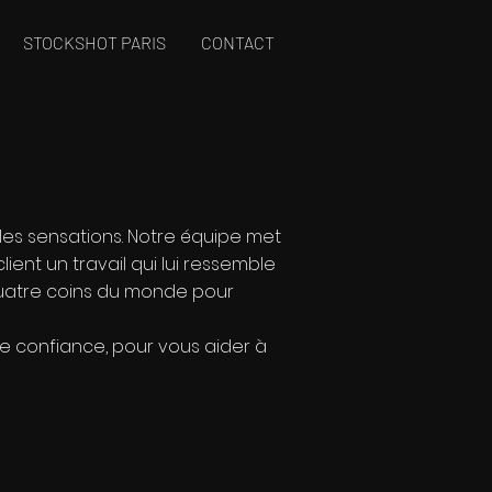
STOCKSHOT PARIS
CONTACT
lles sensations. Notre équipe met
lient un travail qui lui ressemble
x quatre coins du monde pour
ire confiance, pour vous aider à