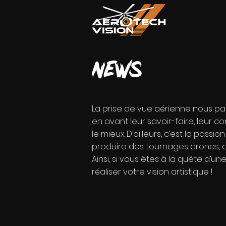
news
La prise de vue aérienne nous par
en avant leur savoir-faire, leur co
le mieux. D’ailleurs, c’est la pas
produire des tournages drones, du
Ainsi, si vous êtes à la quête d’u
réaliser votre vision artistique !