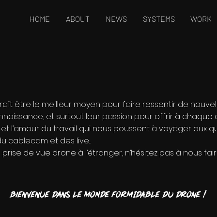
HOME
ABOUT
NEWS
SYSTEMS
WORK
aît être le meilleur moyen pour faire ressentir de nouve
nnaissance, et surtout leur passion pour offrir à chaque c
sion et l’amour du travail qui nous poussent à voyager au
 cablecam et des live...
ne prise de vue drone à l’étranger, n’hésitez pas à nous fa
Bienvenue dans LE MONDE FORMIDABLE du drone !