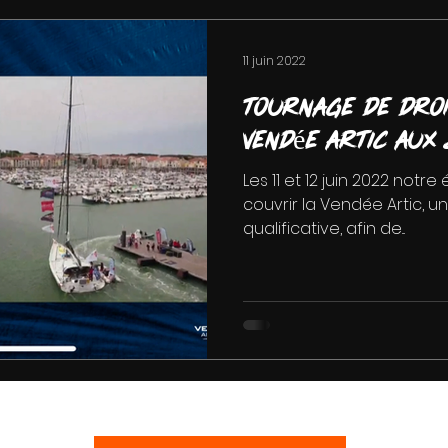
11 juin 2022
Tournage de dron
Vendée Artic aux
Les 11 et 12 juin 2022 notr
couvrir la Vendée Artic, 
qualificative, afin de...