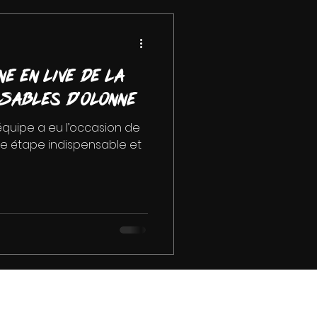
e en live de la
 Sables d’Olonne
e équipe a eu l’occasion de
une étape indispensable et