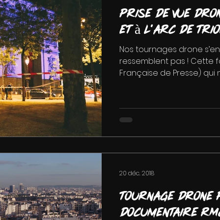
Prise de vue dron
et à l’Arc de Tri
Nos tournages drone s’en
ressemblent pas ! Cette fo
Française de Presse) qui n
20 déc. 2018
Tournage drone 
documentaire RMC