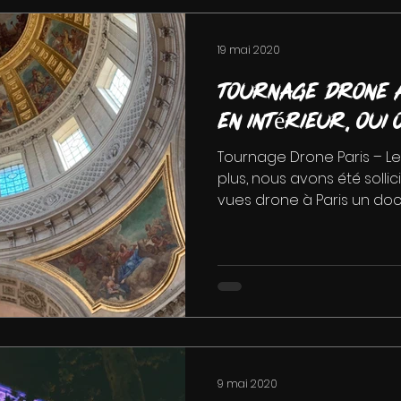
19 mai 2020
Tournage drone a
en intérieur, oui 
Tournage Drone Paris – Le
plus, nous avons été solli
vues drone à Paris un docu
9 mai 2020