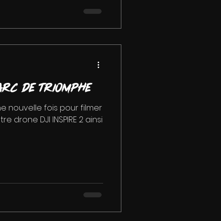
Arc de Triomphe
ne nouvelle fois pour filmer
re drone DJI INSPIRE 2 ainsi