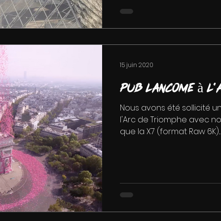
15 juin 2020
Pub Lancome à L'
Nous avons été sollicité u
l'Arc de Triomphe avec not
que la X7 (format Raw 6K)...