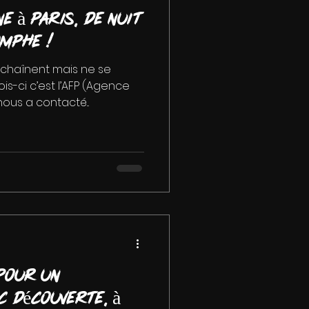
e à Paris, de nuit
omphe !
chaînent mais ne se
is-ci c’est l’AFP (Agence
ous a contacté...
pour un
 Découverte, à