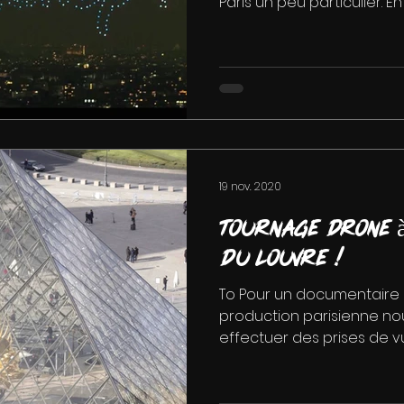
Paris un peu particulier. En e
19 nov. 2020
Tournage drone à
du Louvre !
To Pour un documentaire
production parisienne n
effectuer des prises de v