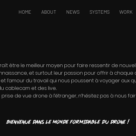
HOME
ABOUT
NEWS
SYSTEMS
WORK
aît être le meilleur moyen pour faire ressentir de nouve
nnaissance, et surtout leur passion pour offrir à chaque c
sion et l’amour du travail qui nous poussent à voyager au
 cablecam et des live...
ne prise de vue drone à l’étranger, n’hésitez pas à nous fa
Bienvenue dans LE MONDE FORMIDABLE du drone !