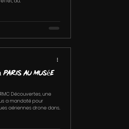
ffet, au...
 Paris au Musée
 RMC Découvertes, une
ous a mandaté pour
ues aériennes drone dans...