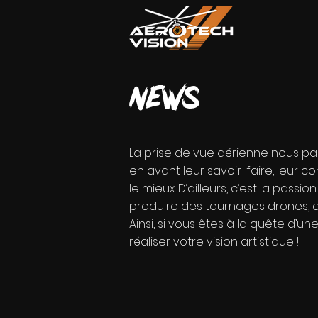
news
La prise de vue aérienne nous par
en avant leur savoir-faire, leur co
le mieux. D’ailleurs, c’est la pas
produire des tournages drones, du
Ainsi, si vous êtes à la quête d’u
réaliser votre vision artistique !