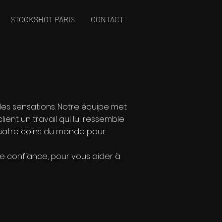
STOCKSHOT PARIS
CONTACT
lles sensations. Notre équipe met
lient un travail qui lui ressemble
x quatre coins du monde pour
ire confiance, pour vous aider à