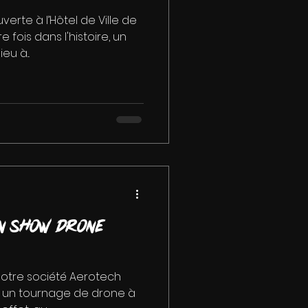
rte à l’Hôtel de Ville de
e fois dans l'histoire, un
u à...
n show drone
notre société Aerotech
ur un tournage de drone à