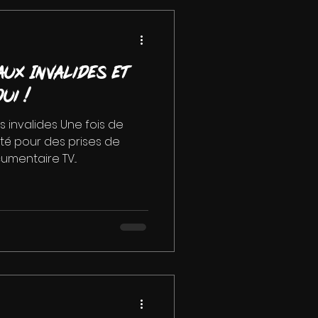
ux Invalides et
oui !
s invalides Une fois de
cité pour des prises de
mentaire TV...