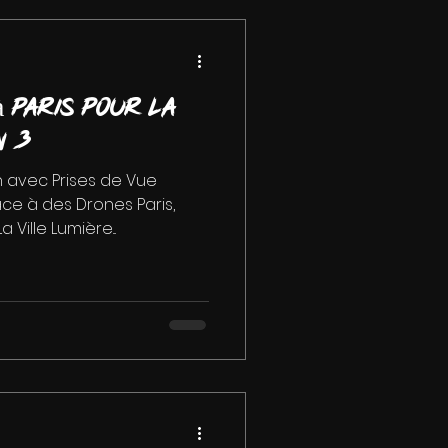
 Paris pour la
n 3
n avec Prises de Vue
âce à des Drones Paris,
Ville Lumière...