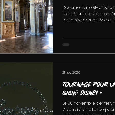
Documentaire RMC Découve
Paris Pour la toute premièr
tournage drone FPV a eu lie
21 nov. 2020
Tournage pour u
signé Disney +
Le 30 novembre dernier, 
Vision a été sollicitée po