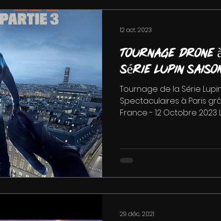
12 oct. 2023
Tournage drone à
série Lupin saiso
Tournage de la Série Lupi
Spectaculaires à Paris gr
France - 12 Octobre 2023 La 
29 déc. 2021