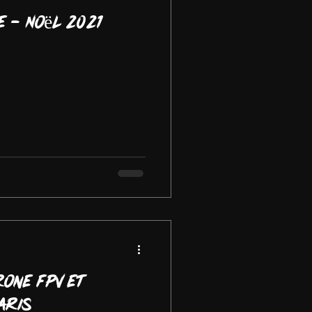
e - Noël 2021
one FPV et
aris