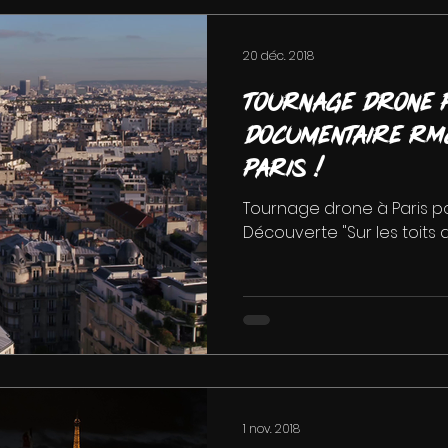
20 déc. 2018
Tournage drone 
documentaire RMC
Paris !
Tournage drone à Paris 
Découverte "Sur les toits d
1 nov. 2018