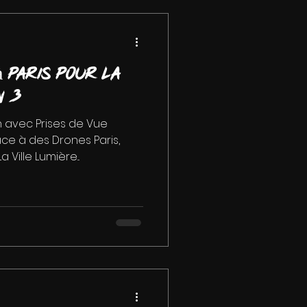
 Paris pour la
n 3
n avec Prises de Vue
âce à des Drones Paris,
Ville Lumière...