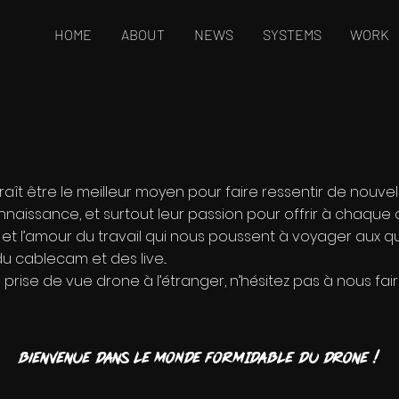
HOME
ABOUT
NEWS
SYSTEMS
WORK
aît être le meilleur moyen pour faire ressentir de nouve
nnaissance, et surtout leur passion pour offrir à chaque c
sion et l’amour du travail qui nous poussent à voyager au
 cablecam et des live...
ne prise de vue drone à l’étranger, n’hésitez pas à nous fa
Bienvenue dans LE MONDE FORMIDABLE du drone !