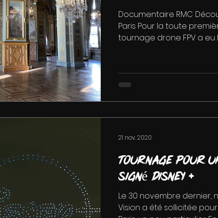
Documentaire RMC Découve
Paris Pour la toute premièr
tournage drone FPV a eu lie
21 nov. 2020
Tournage pour u
signé Disney +
Le 30 novembre dernier, 
Vision a été sollicitée po