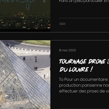
Paris un peu particulier. En e
19 nov. 2020
Tournage drone à
du Louvre !
To Pour un documentaire
production parisienne n
effectuer des prises de v