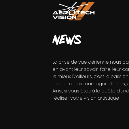
news
La prise de vue aérienne nous par
en avant leur savoir-faire, leur co
le mieux. D’ailleurs, c’est la pas
produire des tournages drones, du
Ainsi, si vous êtes à la quête d’u
réaliser votre vision artistique !