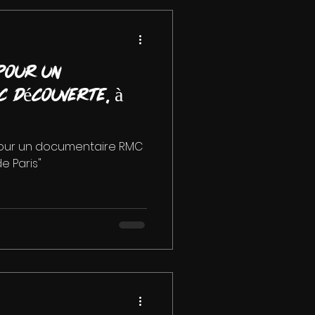
pour un
 Découverte, à
pour un documentaire RMC
e Paris"