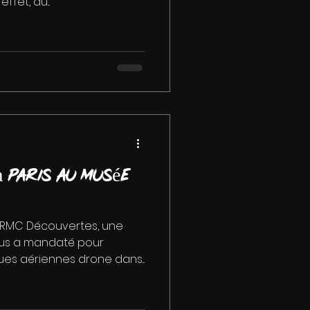
ffet, au...
 Paris au Musée
 RMC Découvertes, une
ous a mandaté pour
ues aériennes drone dans...