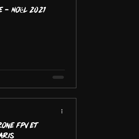
e - Noël 2021
one FPV et
aris