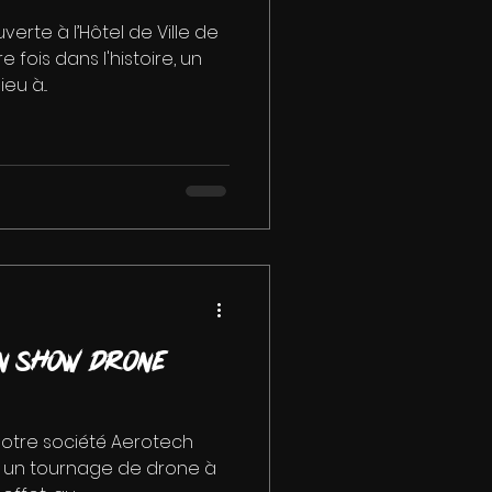
rte à l’Hôtel de Ville de
e fois dans l'histoire, un
u à...
n show drone
notre société Aerotech
ur un tournage de drone à