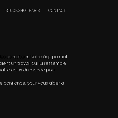
STOCKSHOT PARIS
CONTACT
lles sensations. Notre équipe met
lient un travail qui lui ressemble
x quatre coins du monde pour
ire confiance, pour vous aider à