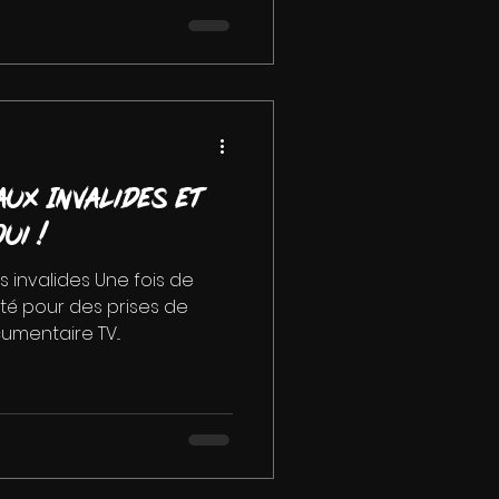
ux Invalides et
oui !
s invalides Une fois de
cité pour des prises de
mentaire TV...