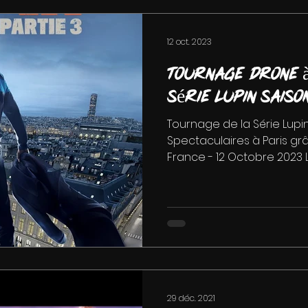
12 oct. 2023
Tournage drone à
série Lupin saiso
Tournage de la Série Lupi
Spectaculaires à Paris gr
France - 12 Octobre 2023 La 
29 déc. 2021