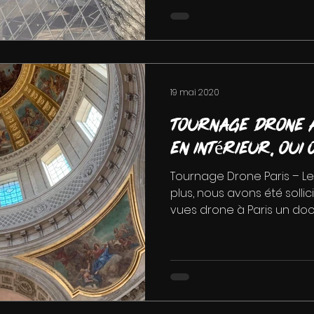
19 mai 2020
Tournage drone a
en intérieur, oui 
Tournage Drone Paris – Le
plus, nous avons été solli
vues drone à Paris un docu