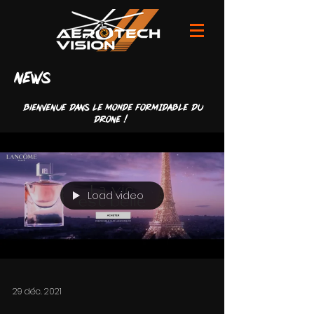
news
Bienvenue dans LE MONDE FORMIDABLE du
drone !
Load video
29 déc. 2021