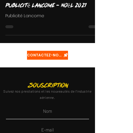
Publicité Lancome - Noël 2021
Publicité Lancome
CONTACTEZ-NOUS
Souscription
Suivez nos prestations et les nouveautés de l'industrie
aérienne.