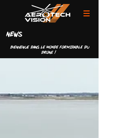
news
Bienvenue dans LE MONDE FORMIDABLE du
drone !