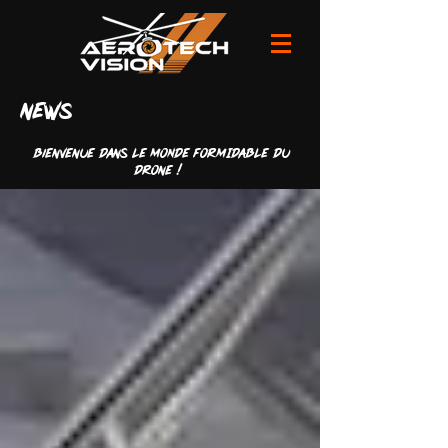
news
Bienvenue dans LE MONDE FORMIDABLE du
drone !