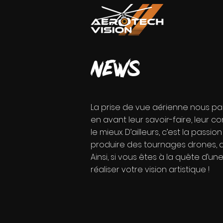
news
La prise de vue aérienne nous par
en avant leur savoir-faire, leur co
le mieux. D’ailleurs, c’est la pas
produire des tournages drones, du
Ainsi, si vous êtes à la quête d’u
réaliser votre vision artistique !