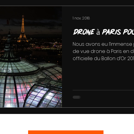
1 nov. 2018
Drone à Paris po
Nous avons eu l’immense pl
de vue drone à Paris en di
officielle du Ballon d’Or 2018 