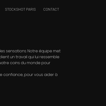
STOCKSHOT PARIS
CONTACT
lles sensations. Notre équipe met
lient un travail qui lui ressemble
x quatre coins du monde pour
ire confiance, pour vous aider à