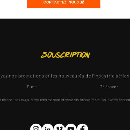
CONTACTEZ-NOUS
Souscription
ivez nos prestations et les nouveautés de l'industrie aérien
 respections toujours vos informations et votre vie privée, merci pour votre confia