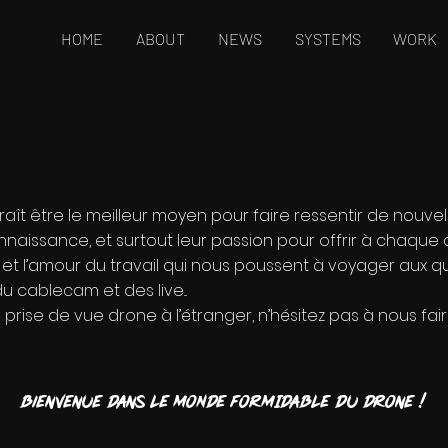
HOME
ABOUT
NEWS
SYSTEMS
WORK
aît être le meilleur moyen pour faire ressentir de nouve
nnaissance, et surtout leur passion pour offrir à chaque c
sion et l’amour du travail qui nous poussent à voyager au
 cablecam et des live...
ne prise de vue drone à l’étranger, n’hésitez pas à nous fa
Bienvenue dans LE MONDE FORMIDABLE du drone !