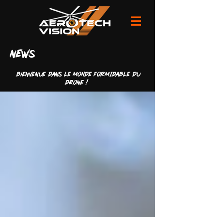
news
Bienvenue dans LE MONDE FORMIDABLE du
drone !