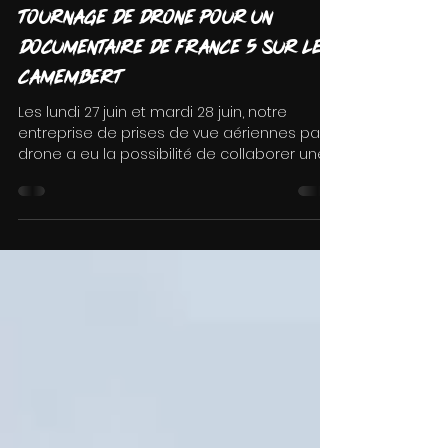
28 juin 2022
Tournage de drone pour un
documentaire de France 5 sur le
Camembert
Les lundi 27 juin et mardi 28 juin, notre
entreprise de prises de vue aériennes par
drone a eu la possibilité de collaborer une
nouvelle...