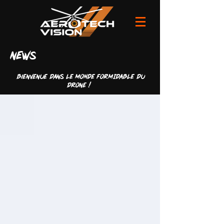
news
Bienvenue dans LE MONDE FORMIDABLE du
drone !