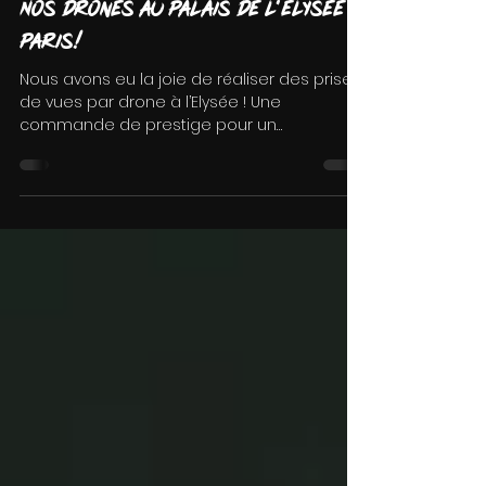
30 oct. 2021
Nos drones au Palais de l'Elysee à
Paris!
Nous avons eu la joie de réaliser des prises
de vues par drone à l’Elysée ! Une
commande de prestige pour un
documentaire qui sera...