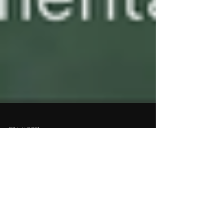
27 juil. 2021
Double drone en direct live sur