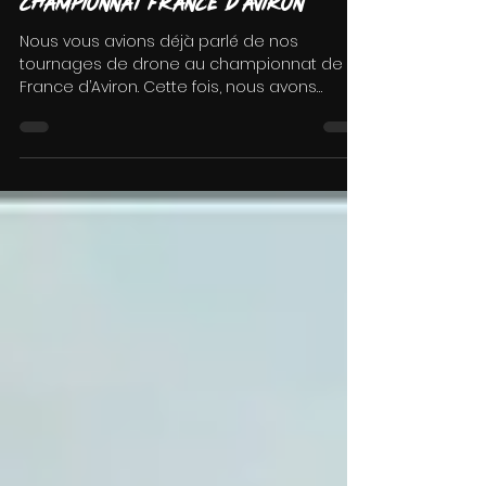
Double drone en direct live au
championnat France d'Aviron
Nous vous avions déjà parlé de nos
tournages de drone au championnat de
France d’Aviron. Cette fois, nous avons
innové en utilisant deux...