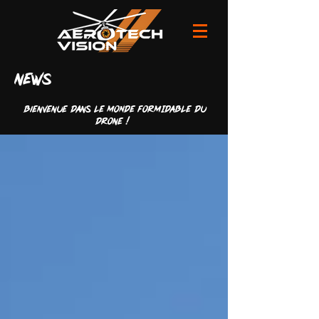
news
Bienvenue dans LE MONDE FORMIDABLE du
drone !