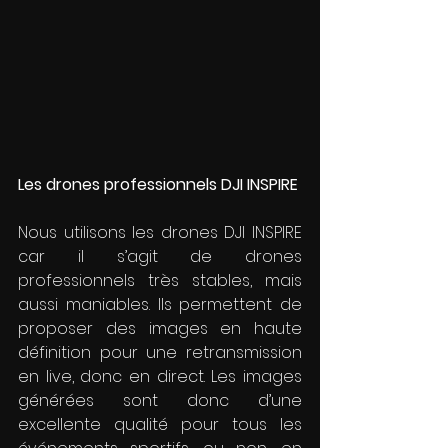
Les drones professionnels DJI INSPIRE
Nous utilisons les drones DJI INSPIRE 
car il s’agit de drones 
professionnels très stables, mais 
aussi maniables. Ils permettent de 
proposer des images en haute 
définition pour une retransmission 
en live, donc en direct. Les images 
générées sont donc d’une 
excellente qualité pour tous les 