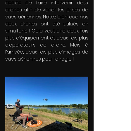
décidé de faire intervenir deux 
drones afin de varier les prises de 
vues aériennes. Notez bien que nos 
deux drones ont été utilisés en 
simultané ! Cela veut dire deux fois 
plus d’équipement et deux fois plus 
d’opérateurs de drone. Mais à 
l’arrivée, deux fois plus d’images de 
vues aériennes pour la régie !  