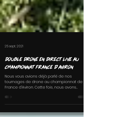
25 sept. 2021
Double drone en direct live au
championnat France d'Aviron
Nous vous avions déjà parlé de nos
tournages de drone au championnat de
France d’Aviron. Cette fois, nous avons
innové en utilisant deux...