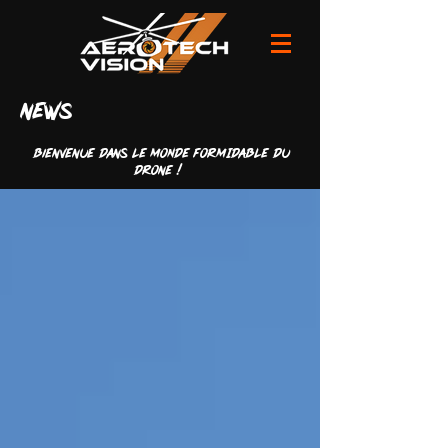
news
Bienvenue dans LE MONDE FORMIDABLE du
drone !