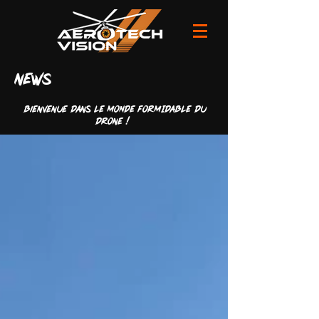
news
Bienvenue dans LE MONDE FORMIDABLE du
drone !