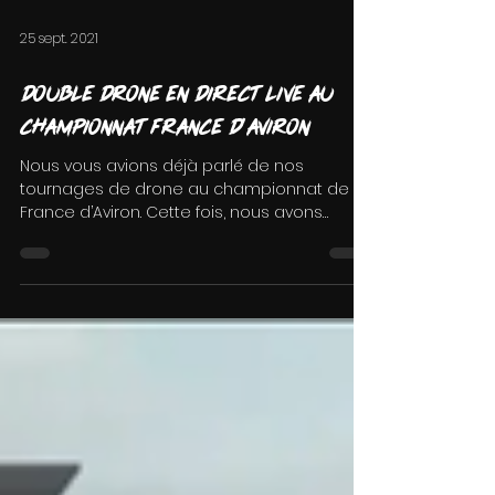
25 sept. 2021
Double drone en direct live au
championnat France d'Aviron
Nous vous avions déjà parlé de nos
tournages de drone au championnat de
France d’Aviron. Cette fois, nous avons
innové en utilisant deux...