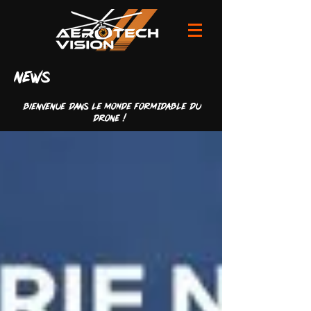
news
Bienvenue dans LE MONDE FORMIDABLE du
drone !