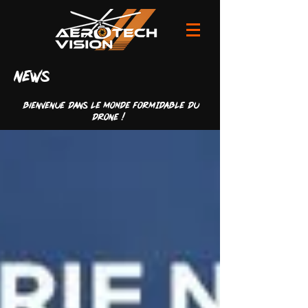
news
Bienvenue dans LE MONDE FORMIDABLE du
drone !