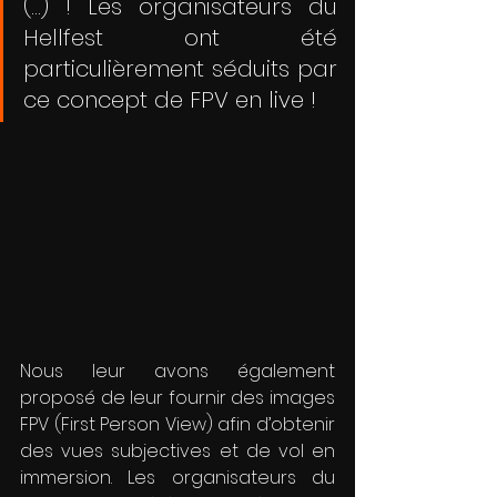
(...) ! Les organisateurs du 
Hellfest ont été 
particulièrement séduits par 
ce concept de FPV en live !
Nous leur avons également 
proposé de leur fournir des images 
FPV (First Person View) afin d’obtenir 
des vues subjectives et de vol en 
immersion. Les organisateurs du 