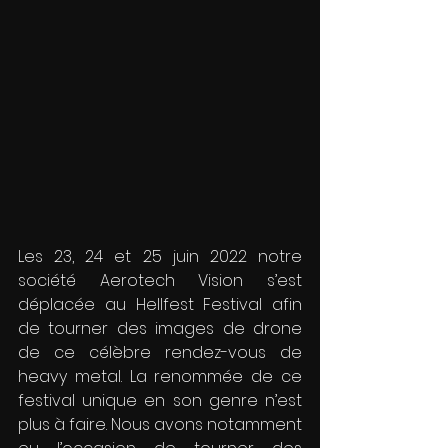
Les 23, 24 et 25 juin 2022 notre 
société Aerotech Vision s’est 
déplacée au Hellfest Festival afin 
de tourner des images de drone 
de ce célèbre rendez-vous de 
heavy metal. La renommée de ce 
festival unique en son genre n’est 
plus à faire. Nous avons notamment 