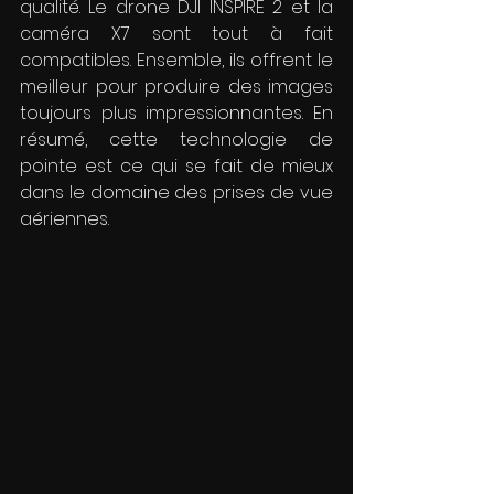
qualité. Le drone DJI INSPIRE 2 et la 
caméra X7 sont tout à fait 
compatibles. Ensemble, ils offrent le 
meilleur pour produire des images 
toujours plus impressionnantes. En 
résumé, cette technologie de 
pointe est ce qui se fait de mieux 
dans le domaine des prises de vue 
aériennes.