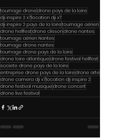
tournage drone
drone pays de la loire
dji inspire 2 x7
location dji x7
dji inspire 2 pays de la loire
tournage aérien
drone hellfest
drone clisson
drone nantes
tournage aérien Nantes
tournage drone nantes
tournage drone pays de la loire
drone loire atlantique
drone festival hellfest
societe drone pays de la loire
entreprise drone pays de la loire
drone arte
drone camera dji x7
location dji inspire 2
drone festival musique
drone concert
drone live festival